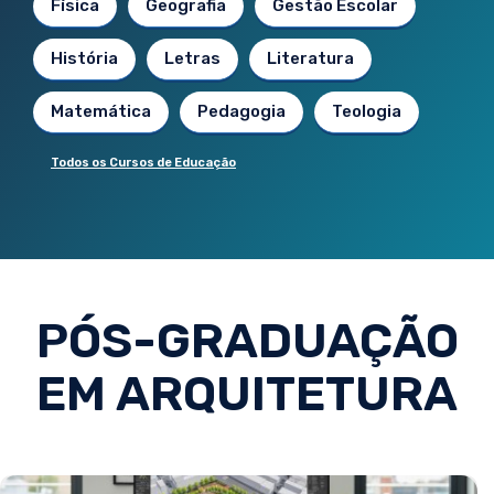
Física
Geografia
Gestão Escolar
História
Letras
Literatura
Matemática
Pedagogia
Teologia
Todos os Cursos de Educação
PÓS-GRADUAÇÃO
EM ARQUITETURA