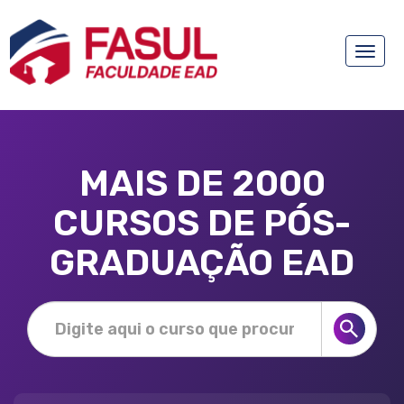
Toggle
naviga
MAIS DE 2000
CURSOS DE PÓS-
GRADUAÇÃO EAD