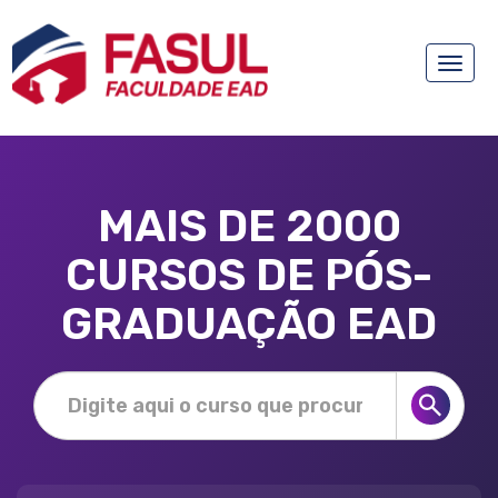
Toggle
naviga
MAIS DE 2000
CURSOS DE PÓS-
GRADUAÇÃO EAD