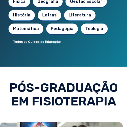
Física
Geografia
Gestão Escolar
História
Letras
Literatura
Matemática
Pedagogia
Teologia
Todos os Cursos de Educação
PÓS-GRADUAÇÃO
EM FISIOTERAPIA