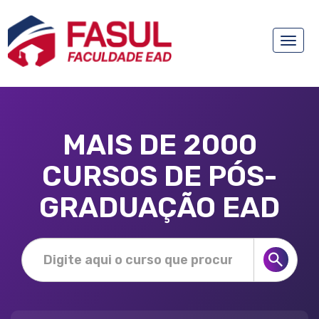
Toggle
naviga
MAIS DE 2000
CURSOS DE PÓS-
GRADUAÇÃO EAD