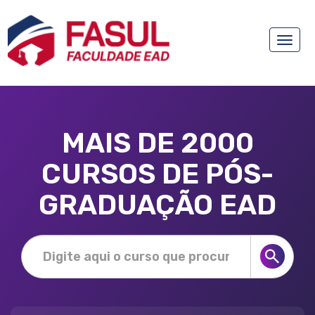
Toggle
naviga
MAIS DE 2000
CURSOS DE PÓS-
GRADUAÇÃO EAD