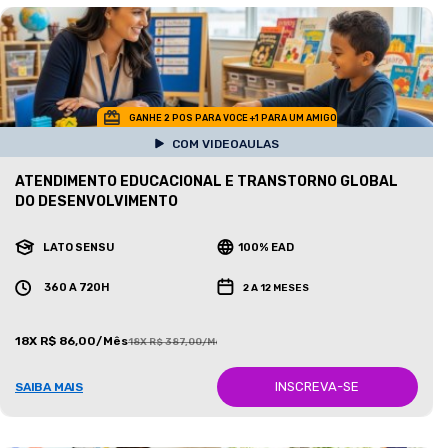
GANHE 2 POS PARA VOCE +1 PARA UM AMIGO
COM VIDEOAULAS
ATENDIMENTO EDUCACIONAL E TRANSTORNO GLOBAL
DO DESENVOLVIMENTO
LATO SENSU
100% EAD
360 A 720H
2 A 12 MESES
18X R$ 86,00/Mês
18X R$ 387,00/Mês
INSCREVA-SE
SAIBA MAIS