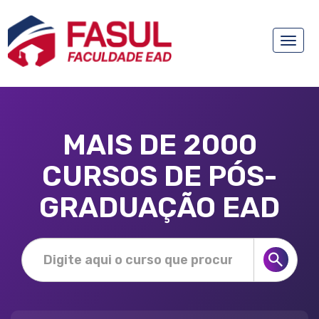
Toggle
naviga
MAIS DE 2000
CURSOS DE PÓS-
GRADUAÇÃO EAD