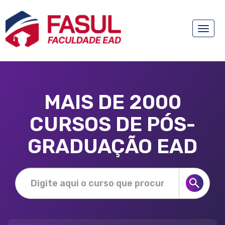
Toggle
naviga
MAIS DE 2000
CURSOS DE PÓS-
GRADUAÇÃO EAD