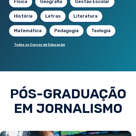
Física
Geografia
Gestão Escolar
História
Letras
Literatura
Matemática
Pedagogia
Teologia
Todos os Cursos de Educação
PÓS-GRADUAÇÃO
EM JORNALISMO