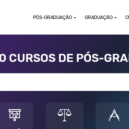
PÓS-GRADUAÇÃO
GRADUAÇÃO
C
00 CURSOS DE PÓS-GR