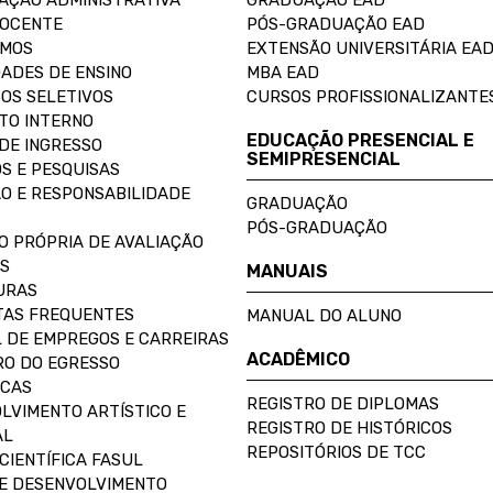
AÇÃO ADMINISTRATIVA
GRADUAÇÃO EAD
DOCENTE
PÓS-GRADUAÇÃO EAD
OMOS
EXTENSÃO UNIVERSITÁRIA EA
ADES DE ENSINO
MBA EAD
OS SELETIVOS
CURSOS PROFISSIONALIZANTE
TO INTERNO
EDUCAÇÃO PRESENCIAL E
DE INGRESSO
SEMIPRESENCIAL
S E PESQUISAS
O E RESPONSABILIDADE
GRADUAÇÃO
PÓS-GRADUAÇÃO
O PRÓPRIA DE AVALIAÇÃO
S
MANUAIS
URAS
AS FREQUENTES
MANUAL DO ALUNO
 DE EMPREGOS E CARREIRAS
ACADÊMICO
O DO EGRESSO
ECAS
REGISTRO DE DIPLOMAS
LVIMENTO ARTÍSTICO E
REGISTRO DE HISTÓRICOS
AL
REPOSITÓRIOS DE TCC
CIENTÍFICA FASUL
E DESENVOLVIMENTO