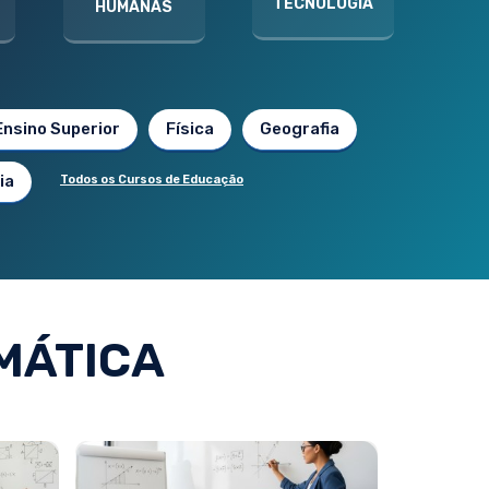
TECNOLOGIA
HUMANAS
Ensino Superior
Física
Geografia
ia
Todos os Cursos de Educação
MÁTICA